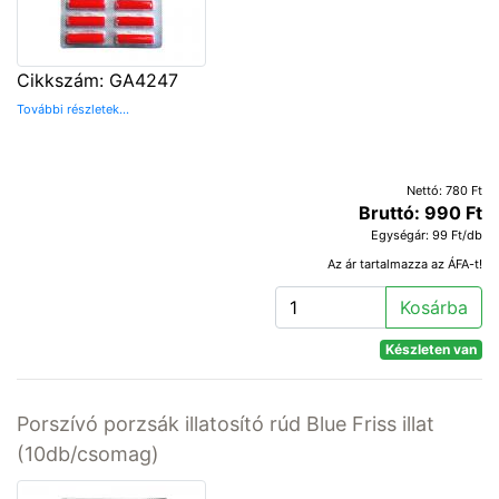
Cikkszám: GA4247
További részletek...
Nettó: 780 Ft
Bruttó: 990 Ft
Egységár: 99 Ft/db
Az ár tartalmazza az ÁFA-t!
Kosárba
Készleten van
Porszívó porzsák illatosító rúd Blue Friss illat
(10db/csomag)