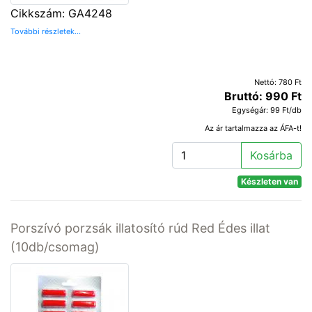
Cikkszám: GA4248
További részletek...
Nettó: 780 Ft
Bruttó: 990 Ft
Egységár: 99 Ft/db
Az ár tartalmazza az ÁFA-t!
Kosárba
Készleten van
Porszívó porzsák illatosító rúd Red Édes illat
(10db/csomag)