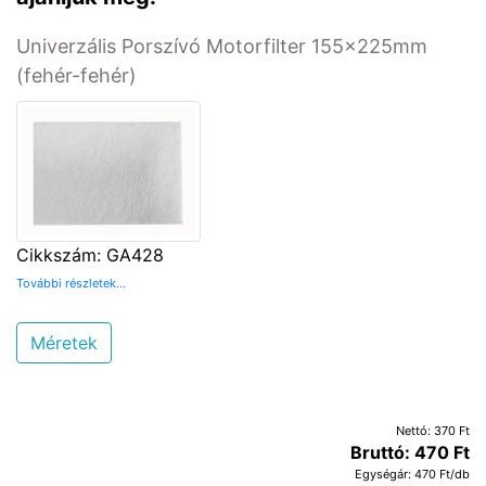
Univerzális Porszívó Motorfilter 155x225mm
(fehér-fehér)
Cikkszám: GA428
További részletek...
Méretek
Nettó: 370 Ft
Bruttó: 470 Ft
Egységár: 470 Ft/db