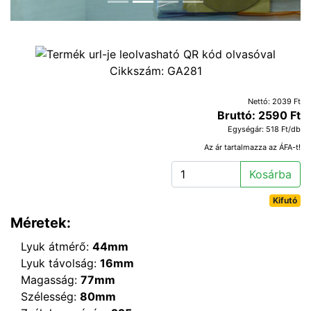
Cikkszám:
GA281
Nettó: 2039 Ft
Bruttó: 2590 Ft
Egységár: 518 Ft/db
Az ár tartalmazza az ÁFA-t!
Kosárba
Kifutó
Méretek:
Lyuk átmérő:
44mm
Lyuk távolság:
16mm
Magasság:
77mm
Szélesség:
80mm