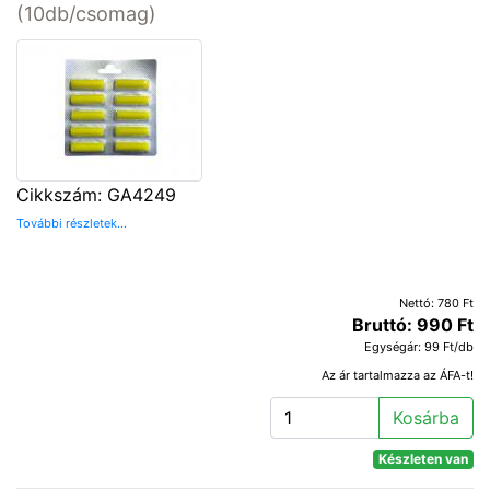
(10db/csomag)
Cikkszám: GA4249
További részletek...
Nettó: 780 Ft
Bruttó: 990 Ft
Egységár: 99 Ft/db
Az ár tartalmazza az ÁFA-t!
Kosárba
Készleten van