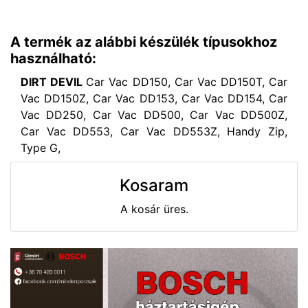
A termék az alábbi készülék típusokhoz
használható:
DIRT DEVIL
Car Vac DD150, Car Vac DD150T, Car
Vac DD150Z, Car Vac DD153, Car Vac DD154, Car
Vac DD250, Car Vac DD500, Car Vac DD500Z,
Car Vac DD553, Car Vac DD553Z, Handy Zip,
Type G,
Kosaram
A kosár üres.