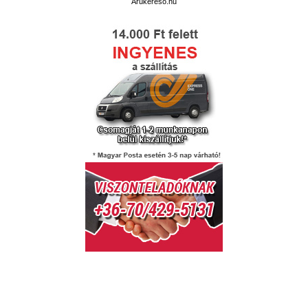
Árukereső.hu