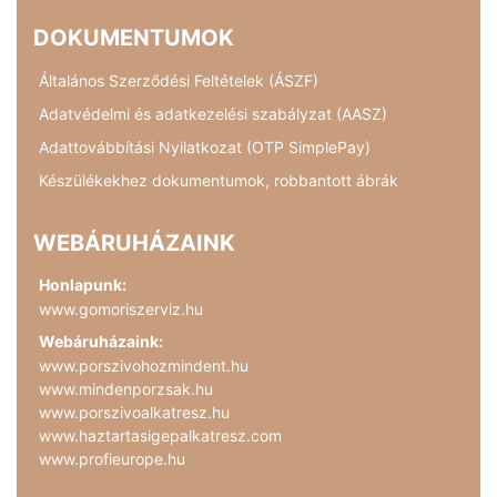
DOKUMENTUMOK
Általános Szerződési Feltételek (ÁSZF)
Adatvédelmi és adatkezelési szabályzat (AASZ)
Adattovábbítási Nyilatkozat (OTP SimplePay)
Készülékekhez dokumentumok, robbantott ábrák
WEBÁRUHÁZAINK
Honlapunk:
www.gomoriszerviz.hu
Webáruházaink:
www.porszivohozmindent.hu
www.mindenporzsak.hu
www.porszivoalkatresz.hu
www.haztartasigepalkatresz.com
www.profieurope.hu