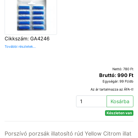
Cikkszám: GA4246
További részletek...
Nettó: 780 Ft
Bruttó: 990 Ft
Egységár: 99 Ft/db
Az ár tartalmazza az ÁFA-t!
Kosárba
Készleten van
Porszívó porzsák illatosító rúd Yellow Citrom illat