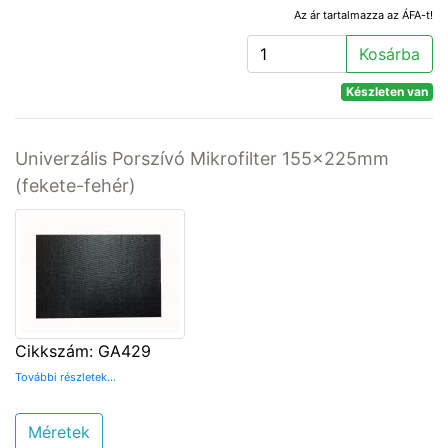
Az ár tartalmazza az ÁFA-t!
Kosárba
Készleten van
Univerzális Porszívó Mikrofilter 155x225mm
(fekete-fehér)
Cikkszám: GA429
További részletek...
Méretek