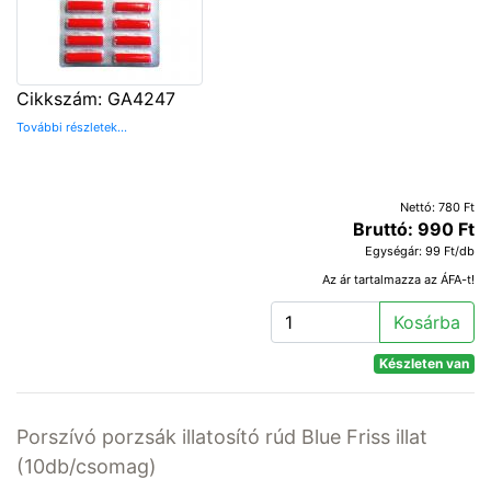
Cikkszám: GA4247
További részletek...
Nettó: 780 Ft
Bruttó: 990 Ft
Egységár: 99 Ft/db
Az ár tartalmazza az ÁFA-t!
Kosárba
Készleten van
Porszívó porzsák illatosító rúd Blue Friss illat
(10db/csomag)