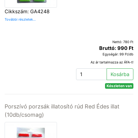
Cikkszám: GA4248
További részletek...
Nettó: 780 Ft
Bruttó: 990 Ft
Egységár: 99 Ft/db
Az ár tartalmazza az ÁFA-t!
Kosárba
Készleten van
Porszívó porzsák illatosító rúd Red Édes illat
(10db/csomag)