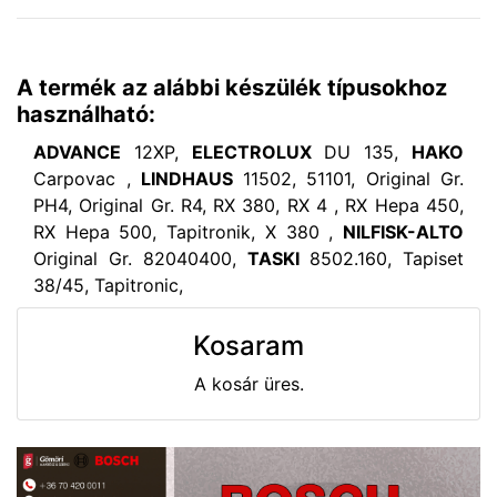
A termék az alábbi készülék típusokhoz
használható:
ADVANCE
12XP,
ELECTROLUX
DU 135,
HAKO
Carpovac ,
LINDHAUS
11502, 51101, Original Gr.
PH4, Original Gr. R4, RX 380, RX 4 , RX Hepa 450,
RX Hepa 500, Tapitronik, X 380 ,
NILFISK-ALTO
Original Gr. 82040400,
TASKI
8502.160, Tapiset
38/45, Tapitronic,
Kosaram
A kosár üres.