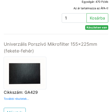
Egységár: 470 Ft/db
Az ár tartalmazza az ÁFA-t!
Kosárba
Készleten van
Univerzális Porszívó Mikrofilter 155x225mm
(fekete-fehér)
Cikkszám: GA429
További részletek...