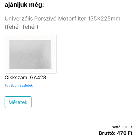
ajánljuk még:
Univerzális Porszívó Motorfilter 155x225mm
(fehér-fehér)
Cikkszám: GA428
További részletek...
Méretek
Nettó: 370 Ft
Bruttó: 470 Ft