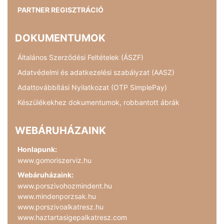
PARTNER REGISZTRÁCIÓ
DOKUMENTUMOK
Általános Szerződési Feltételek (ÁSZF)
Adatvédelmi és adatkezelési szabályzat (AASZ)
Adattovábbítási Nyilatkozat (OTP SimplePay)
Készülékekhez dokumentumok, robbantott ábrák
WEBÁRUHÁZAINK
Honlapunk:
www.gomoriszerviz.hu
Webáruházaink:
www.porszivohozmindent.hu
www.mindenporzsak.hu
www.porszivoalkatresz.hu
www.haztartasigepalkatresz.com