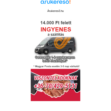
Árukereső.hu