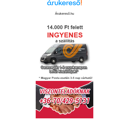
Árukereső.hu