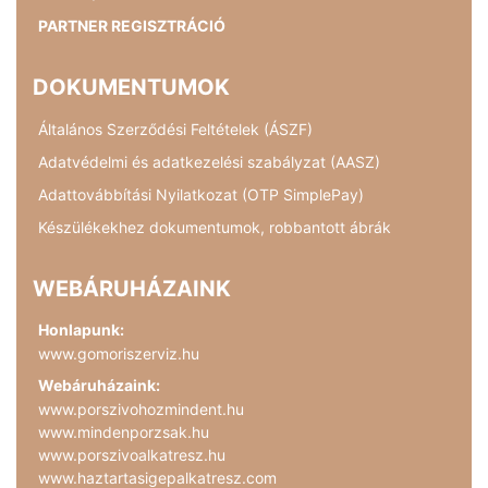
PARTNER REGISZTRÁCIÓ
DOKUMENTUMOK
Általános Szerződési Feltételek (ÁSZF)
Adatvédelmi és adatkezelési szabályzat (AASZ)
Adattovábbítási Nyilatkozat (OTP SimplePay)
Készülékekhez dokumentumok, robbantott ábrák
WEBÁRUHÁZAINK
Honlapunk:
www.gomoriszerviz.hu
Webáruházaink:
www.porszivohozmindent.hu
www.mindenporzsak.hu
www.porszivoalkatresz.hu
www.haztartasigepalkatresz.com