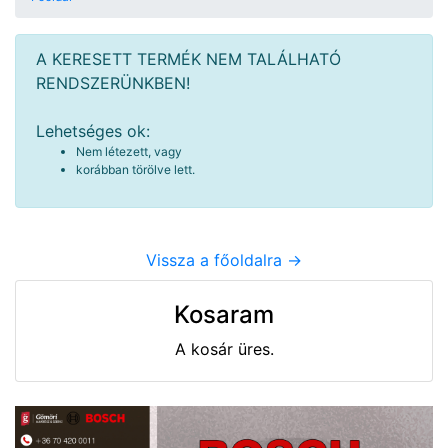
A KERESETT TERMÉK NEM TALÁLHATÓ
RENDSZERÜNKBEN!
Lehetséges ok:
Nem létezett, vagy
korábban törölve lett.
Vissza a főoldalra ->
Kosaram
A kosár üres.