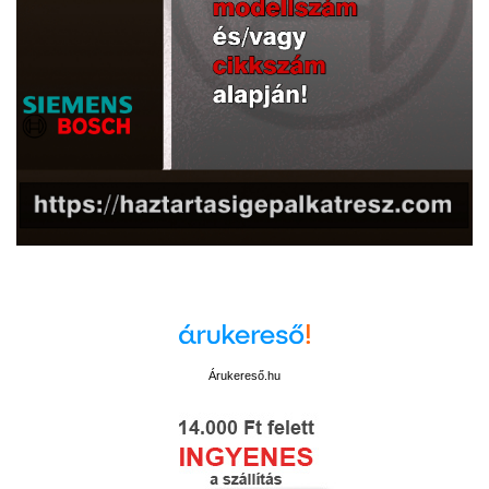
Árukereső.hu