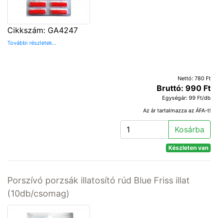
Cikkszám: GA4247
További részletek...
Nettó: 780 Ft
Bruttó: 990 Ft
Egységár: 99 Ft/db
Az ár tartalmazza az ÁFA-t!
Kosárba
Készleten van
Porszívó porzsák illatosító rúd Blue Friss illat
(10db/csomag)