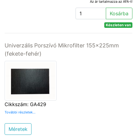
Az ár tartalmazza az ÁFA-t!
Kosárba
Készleten van
Univerzális Porszívó Mikrofilter 155x225mm
(fekete-fehér)
Cikkszám: GA429
További részletek...
Méretek