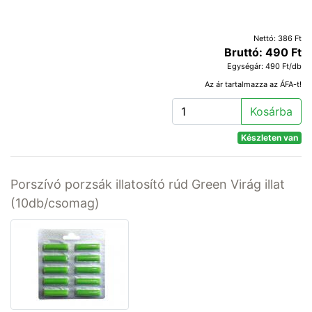
Nettó: 386 Ft
Bruttó: 490 Ft
Egységár: 490 Ft/db
Az ár tartalmazza az ÁFA-t!
Kosárba
Készleten van
Porszívó porzsák illatosító rúd Green Virág illat
(10db/csomag)