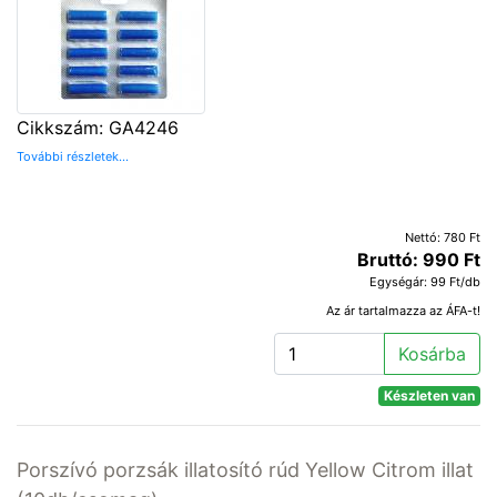
Cikkszám: GA4246
További részletek...
Nettó: 780 Ft
Bruttó: 990 Ft
Egységár: 99 Ft/db
Az ár tartalmazza az ÁFA-t!
Kosárba
Készleten van
Porszívó porzsák illatosító rúd Yellow Citrom illat