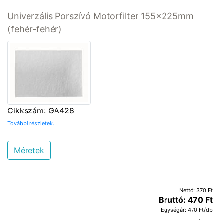
Univerzális Porszívó Motorfilter 155x225mm
(fehér-fehér)
Cikkszám: GA428
További részletek...
Méretek
Nettó: 370 Ft
Bruttó: 470 Ft
Egységár: 470 Ft/db