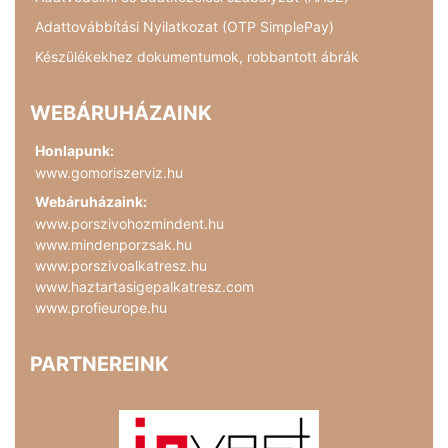
Adattovábbítási Nyilatkozat (OTP SimplePay)
Készülékekhez dokumentumok, robbantott ábrák
WEBÁRUHÁZAINK
Honlapunk:
www.gomoriszerviz.hu
Webáruházaink:
www.porszivohozmindent.hu
www.mindenporzsak.hu
www.porszivoalkatresz.hu
www.haztartasigepalkatresz.com
www.profieurope.hu
PARTNEREINK