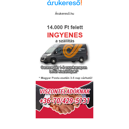
Árukereső.hu