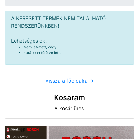
A KERESETT TERMÉK NEM TALÁLHATÓ
RENDSZERÜNKBEN!
Lehetséges ok:
Nem létezett, vagy
korábban törölve lett.
Vissza a főoldalra ->
Kosaram
A kosár üres.