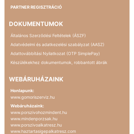
PARTNER REGISZTRÁCIÓ
DOKUMENTUMOK
Általános Szerződési Feltételek (ÁSZF)
Adatvédelmi és adatkezelési szabályzat (AASZ)
Adattovábbítási Nyilatkozat (OTP SimplePay)
Készülékekhez dokumentumok, robbantott ábrák
WEBÁRUHÁZAINK
Honlapunk:
www.gomoriszerviz.hu
Webáruházaink:
www.porszivohozmindent.hu
www.mindenporzsak.hu
www.porszivoalkatresz.hu
www.haztartasigepalkatresz.com