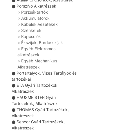
⚫
Porszívó Alkatrészek
⚫
Porzsáktartók
♢
Akkumulátorok
♢
Kábelek,Vezetékek
♢
Szénkefék
♢
Kapcsolók
♢
Ékszíjak, Bordásszíjak
♢
Egyéb Elektromos
♢
alkatrészek
Egyéb Mechanikus
♢
Alkatrészek
Portartályok, Vizes Tartályok és
⚫
tartozékai
ETA Gyári Tartozékok,
⚫
Alkatrészek
HAUSMEISTER Gyári
⚫
Tartozékok, Alkatrészek
THOMAS Gyári Tartozékok,
⚫
Alkatrészek
Sencor Gyári Tartozékok,
⚫
Alkatrészek