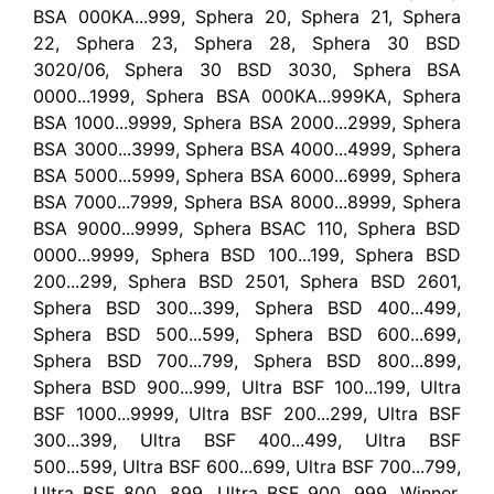
BSA 000KA...999, Sphera 20, Sphera 21, Sphera
22, Sphera 23, Sphera 28, Sphera 30 BSD
3020/06, Sphera 30 BSD 3030, Sphera BSA
0000...1999, Sphera BSA 000KA...999KA, Sphera
BSA 1000...9999, Sphera BSA 2000...2999, Sphera
BSA 3000...3999, Sphera BSA 4000...4999, Sphera
BSA 5000...5999, Sphera BSA 6000...6999, Sphera
BSA 7000...7999, Sphera BSA 8000...8999, Sphera
BSA 9000...9999, Sphera BSAC 110, Sphera BSD
0000...9999, Sphera BSD 100...199, Sphera BSD
200...299, Sphera BSD 2501, Sphera BSD 2601,
Sphera BSD 300...399, Sphera BSD 400...499,
Sphera BSD 500...599, Sphera BSD 600...699,
Sphera BSD 700...799, Sphera BSD 800...899,
Sphera BSD 900...999, Ultra BSF 100...199, Ultra
BSF 1000...9999, Ultra BSF 200...299, Ultra BSF
300...399, Ultra BSF 400...499, Ultra BSF
500...599, Ultra BSF 600...699, Ultra BSF 700...799,
Ultra BSF 800...899, Ultra BSF 900...999, Winner,