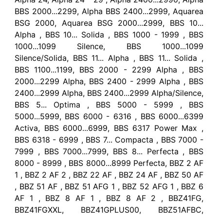
BBS 2000...2299, Alpha BBS 2400...2999, Aquarea
BSG 2000, Aquarea BSG 2000...2999, BBS 10...
Alpha , BBS 10... Solida , BBS 1000 - 1999 , BBS
1000...1099 Silence, BBS 1000...1099
Silence/Solida, BBS 11... Alpha , BBS 11... Solida ,
BBS 1100...1199, BBS 2000 - 2299 Alpha , BBS
2000...2299 Alpha, BBS 2400 - 2999 Alpha , BBS
2400...2999 Alpha, BBS 2400...2999 Alpha/Silence,
BBS 5... Optima , BBS 5000 - 5999 , BBS
5000...5999, BBS 6000 - 6316 , BBS 6000...6399
Activa, BBS 6000...6999, BBS 6317 Power Max ,
BBS 6318 - 6999 , BBS 7... Compacta , BBS 7000 -
7999 , BBS 7000...7999, BBS 8... Perfecta , BBS
8000 - 8999 , BBS 8000...8999 Perfecta, BBZ 2 AF
1 , BBZ 2 AF 2 , BBZ 22 AF , BBZ 24 AF , BBZ 50 AF
, BBZ 51 AF , BBZ 51 AFG 1 , BBZ 52 AFG 1 , BBZ 6
AF 1 , BBZ 8 AF 1 , BBZ 8 AF 2 , BBZ41FG,
BBZ41FGXXL, BBZ41GPLUS00, BBZ51AFBC,