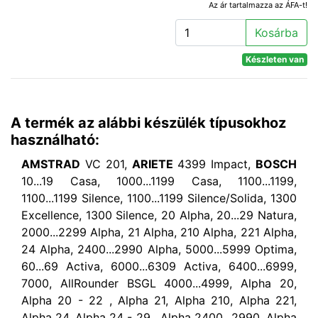
Az ár tartalmazza az ÁFA-t!
Kosárba
Készleten van
A termék az alábbi készülék típusokhoz
használható:
AMSTRAD
VC 201,
ARIETE
4399 Impact,
BOSCH
10...19 Casa, 1000...1199 Casa, 1100...1199,
1100...1199 Silence, 1100...1199 Silence/Solida, 1300
Excellence, 1300 Silence, 20 Alpha, 20...29 Natura,
2000...2299 Alpha, 21 Alpha, 210 Alpha, 221 Alpha,
24 Alpha, 2400...2990 Alpha, 5000...5999 Optima,
60...69 Activa, 6000...6309 Activa, 6400...6999,
7000, AllRounder BSGL 4000...4999, Alpha 20,
Alpha 20 - 22 , Alpha 21, Alpha 210, Alpha 221,
Alpha 24, Alpha 24 - 29 , Alpha 2400...2990, Alpha