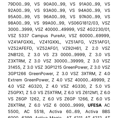
79D00...99, VS 90A00...99, VS 91A00...99, VS
92A00...99, VS 93A00...99, VS 94A00...99, VS
95A00...99, VS 96A00...99, VS 97A00...99, VS
98A00...99, VS 99A00...99, VS06G1812/03, VSZ
3000...3999, VSZ 40000...49999, VSZ 4G2230/01,
VSZ 5337 Campus PureAir, VSZ 60000...69999,
VZ41AFGXXL, VZ41GXXL, VZ51AFG, VZ51AFG1,
VZ52AFEFD, VZ52AFG1, VZ92H61, Z 2.0 VSZ
2NB120, Z 3.0 VS Z3 0000...9999, Z 3.0 VS
Z3XTRM, Z 3.0 VSZ 30000...39999, Z 3.0 VSZ
31455, Z 3.0 VSZ 3GP1215 GreenPower, Z 3.0 VSZ
3GP1266 GreenPower, Z 3.0 VSZ 3XTRM, Z 4.0
Extrem GreenPower, Z 4.0 VSZ 40000...49999, Z
4.0 VSZ 4G320, Z 4.0 VSZ 4G330, Z 5.0 VS
Z5GPX1, Z 5.0 VS Z5XTRM, Z 6.0 VS Z612M1, Z 6.0
VS Z6GP 1262, Z 6.0 VS Z6GP 1266, Z 6.0 VS
Z6XTRM, Z 6.0 VSZ 6 0000...9999,
UFESA
AC
5500, AC 5518, Activa 60...69, Activa BBS
6000...6399, Activa Magic , AT 4211, AT 4212, AT