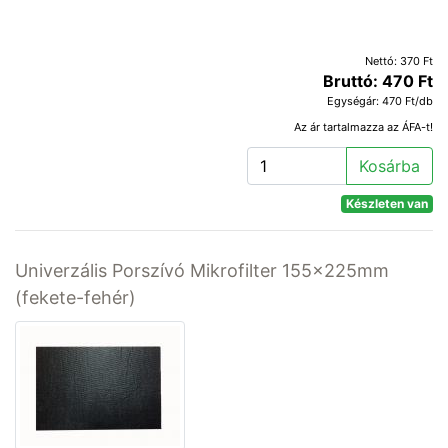
Nettó: 370 Ft
Bruttó: 470 Ft
Egységár: 470 Ft/db
Az ár tartalmazza az ÁFA-t!
Kosárba
Készleten van
Univerzális Porszívó Mikrofilter 155x225mm
(fekete-fehér)