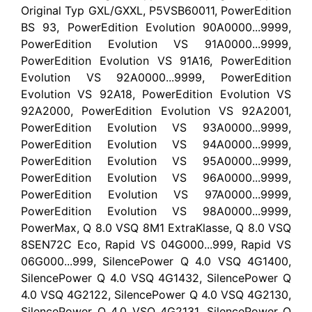
Original Typ GXL/GXXL, P5VSB60011, PowerEdition
BS 93, PowerEdition Evolution 90A0000...9999,
PowerEdition Evolution VS 91A0000...9999,
PowerEdition Evolution VS 91A16, PowerEdition
Evolution VS 92A0000...9999, PowerEdition
Evolution VS 92A18, PowerEdition Evolution VS
92A2000, PowerEdition Evolution VS 92A2001,
PowerEdition Evolution VS 93A0000...9999,
PowerEdition Evolution VS 94A0000...9999,
PowerEdition Evolution VS 95A0000...9999,
PowerEdition Evolution VS 96A0000...9999,
PowerEdition Evolution VS 97A0000...9999,
PowerEdition Evolution VS 98A0000...9999,
PowerMax, Q 8.0 VSQ 8M1 ExtraKlasse, Q 8.0 VSQ
8SEN72C Eco, Rapid VS 04G000...999, Rapid VS
06G000...999, SilencePower Q 4.0 VSQ 4G1400,
SilencePower Q 4.0 VSQ 4G1432, SilencePower Q
4.0 VSQ 4G2122, SilencePower Q 4.0 VSQ 4G2130,
SilencePower Q 4.0 VSQ 4G2131, SilencePower Q