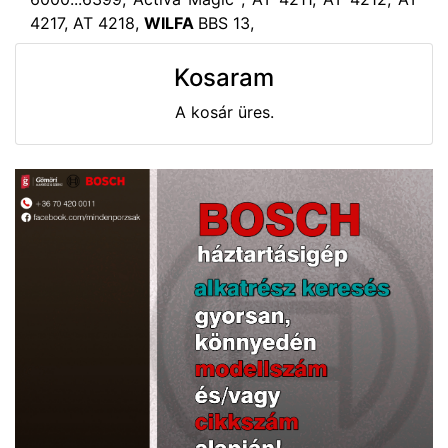
4217, AT 4218,
WILFA
BBS 13,
Kosaram
A kosár üres.