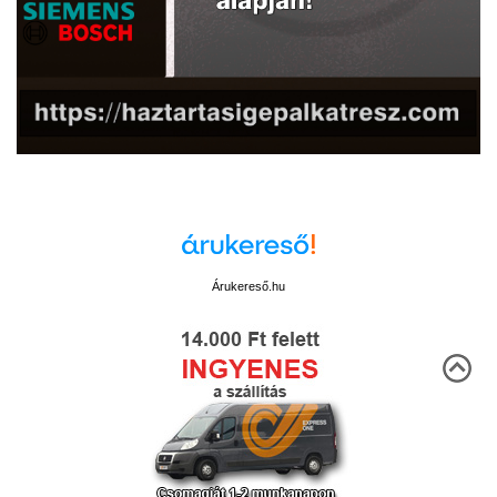
Árukereső.hu