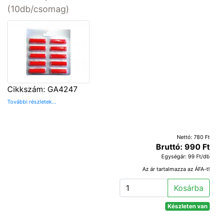
(10db/csomag)
Cikkszám: GA4247
További részletek...
Nettó: 780 Ft
Bruttó: 990 Ft
Egységár: 99 Ft/db
Az ár tartalmazza az ÁFA-t!
Kosárba
Készleten van