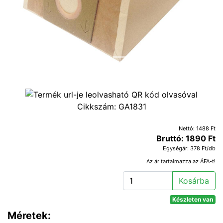
Cikkszám:
GA1831
Nettó: 1488 Ft
Bruttó: 1890 Ft
Egységár: 378 Ft/db
Az ár tartalmazza az ÁFA-t!
Kosárba
Készleten van
Méretek: