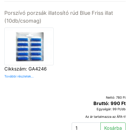
Porszívó porzsák illatosító rúd Blue Friss illat
(10db/csomag)
Cikkszám: GA4246
További részletek...
Nettó: 780 Ft
Bruttó: 990 Ft
Egységár: 99 Ft/db
Az ár tartalmazza az ÁFA-t!
Kosárba