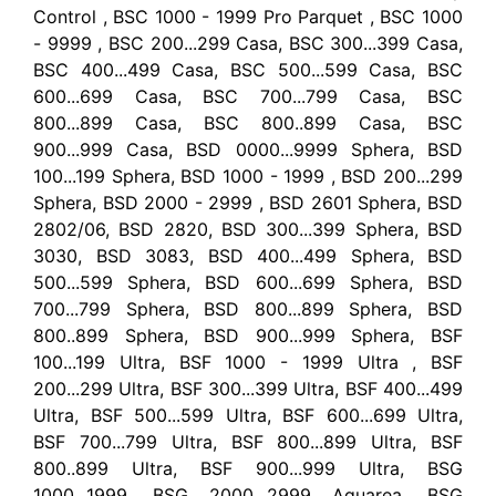
Control , BSC 1000 - 1999 Pro Parquet , BSC 1000
- 9999 , BSC 200...299 Casa, BSC 300...399 Casa,
BSC 400...499 Casa, BSC 500...599 Casa, BSC
600...699 Casa, BSC 700...799 Casa, BSC
800...899 Casa, BSC 800..899 Casa, BSC
900...999 Casa, BSD 0000...9999 Sphera, BSD
100...199 Sphera, BSD 1000 - 1999 , BSD 200...299
Sphera, BSD 2000 - 2999 , BSD 2601 Sphera, BSD
2802/06, BSD 2820, BSD 300...399 Sphera, BSD
3030, BSD 3083, BSD 400...499 Sphera, BSD
500...599 Sphera, BSD 600...699 Sphera, BSD
700...799 Sphera, BSD 800...899 Sphera, BSD
800..899 Sphera, BSD 900...999 Sphera, BSF
100...199 Ultra, BSF 1000 - 1999 Ultra , BSF
200...299 Ultra, BSF 300...399 Ultra, BSF 400...499
Ultra, BSF 500...599 Ultra, BSF 600...699 Ultra,
BSF 700...799 Ultra, BSF 800...899 Ultra, BSF
800..899 Ultra, BSF 900...999 Ultra, BSG
1000...1999, BSG 2000...2999 Aquarea, BSG