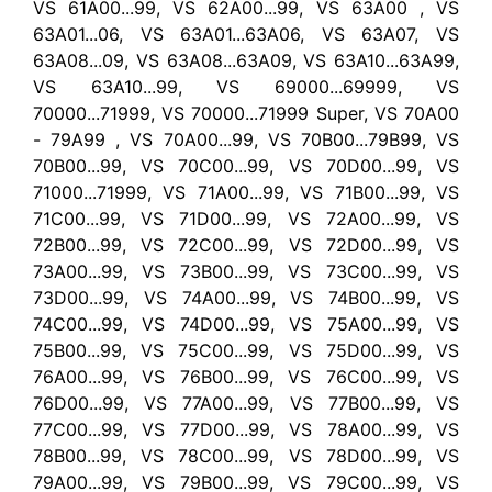
VS 61A00...99, VS 62A00...99, VS 63A00 , VS
63A01...06, VS 63A01...63A06, VS 63A07, VS
63A08...09, VS 63A08...63A09, VS 63A10...63A99,
VS 63A10...99, VS 69000...69999, VS
70000...71999, VS 70000...71999 Super, VS 70A00
- 79A99 , VS 70A00...99, VS 70B00...79B99, VS
70B00...99, VS 70C00...99, VS 70D00...99, VS
71000...71999, VS 71A00...99, VS 71B00...99, VS
71C00...99, VS 71D00...99, VS 72A00...99, VS
72B00...99, VS 72C00...99, VS 72D00...99, VS
73A00...99, VS 73B00...99, VS 73C00...99, VS
73D00...99, VS 74A00...99, VS 74B00...99, VS
74C00...99, VS 74D00...99, VS 75A00...99, VS
75B00...99, VS 75C00...99, VS 75D00...99, VS
76A00...99, VS 76B00...99, VS 76C00...99, VS
76D00...99, VS 77A00...99, VS 77B00...99, VS
77C00...99, VS 77D00...99, VS 78A00...99, VS
78B00...99, VS 78C00...99, VS 78D00...99, VS
79A00...99, VS 79B00...99, VS 79C00...99, VS