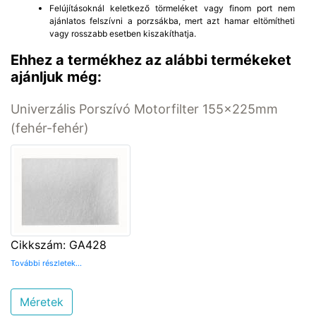
Felújításoknál keletkező törmeléket vagy finom port nem
ajánlatos felszívni a porzsákba, mert azt hamar eltömítheti
vagy rosszabb esetben kiszakíthatja.
Ehhez a termékhez az alábbi termékeket
ajánljuk még:
Univerzális Porszívó Motorfilter 155x225mm
(fehér-fehér)
Cikkszám: GA428
További részletek...
Méretek