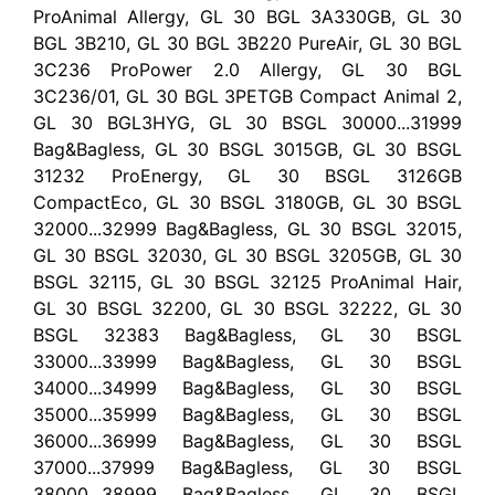
ProAnimal Allergy, GL 30 BGL 3A330GB, GL 30
BGL 3B210, GL 30 BGL 3B220 PureAir, GL 30 BGL
3C236 ProPower 2.0 Allergy, GL 30 BGL
3C236/01, GL 30 BGL 3PETGB Compact Animal 2,
GL 30 BGL3HYG, GL 30 BSGL 30000...31999
Bag&Bagless, GL 30 BSGL 3015GB, GL 30 BSGL
31232 ProEnergy, GL 30 BSGL 3126GB
CompactEco, GL 30 BSGL 3180GB, GL 30 BSGL
32000...32999 Bag&Bagless, GL 30 BSGL 32015,
GL 30 BSGL 32030, GL 30 BSGL 3205GB, GL 30
BSGL 32115, GL 30 BSGL 32125 ProAnimal Hair,
GL 30 BSGL 32200, GL 30 BSGL 32222, GL 30
BSGL 32383 Bag&Bagless, GL 30 BSGL
33000...33999 Bag&Bagless, GL 30 BSGL
34000...34999 Bag&Bagless, GL 30 BSGL
35000...35999 Bag&Bagless, GL 30 BSGL
36000...36999 Bag&Bagless, GL 30 BSGL
37000...37999 Bag&Bagless, GL 30 BSGL
38000...38999 Bag&Bagless, GL 30 BSGL