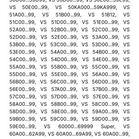
VS 50E00...99, VS 50KA000...59KA999, VS
51A00...99, VS 51B00...99, VS 51B12, VS
51C00...99, VS 51D00...99, VS 51E00...99, VS
52A00...99, VS 52B00...99, VS 52C00...99, VS
52D00...99, VS 52E00...99, VS 53A00...99, VS
53B00...99, VS 53C00...99, VS 53D00...99, VS
53E00...99, VS 54A00...99, VS 54B00...99, VS
54C00...99, VS 54D00...99, VS 54E00...99, VS
55A00...99, VS 55B00...99, VS 55C00...99, VS
55D00...99, VS 55E00...99, VS 56A00...99, VS
56B00...99, VS 56C00...99, VS 56D00...99, VS
56E00...99, VS 57A00...99, VS 57B00...99, VS
57C00...99, VS 57D00...99, VS 57E00...99, VS
58A00...99, VS 58B00...99, VS 58C00...99, VS
58D00...99, VS 58E00...99, VS 59A00...99, VS
59B00...99, VS 59C00...99, VS 59D00...99, VS
59E00...99, VS 60000...69999 Super, VS
60A00...62A99, VS 60A00...69A99, VS 60A00...99,