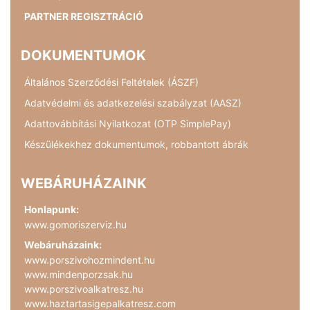
PARTNER REGISZTRÁCIÓ
DOKUMENTUMOK
Általános Szerződési Feltételek (ÁSZF)
Adatvédelmi és adatkezelési szabályzat (AASZ)
Adattovábbítási Nyilatkozat (OTP SimplePay)
Készülékekhez dokumentumok, robbantott ábrák
WEBÁRUHÁZAINK
Honlapunk:
www.gomoriszerviz.hu
Webáruházaink:
www.porszivohozmindent.hu
www.mindenporzsak.hu
www.porszivoalkatresz.hu
www.haztartasigepalkatresz.com