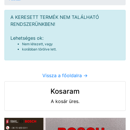
A KERESETT TERMÉK NEM TALÁLHATÓ
RENDSZERÜNKBEN!
Lehetséges ok:
Nem létezett, vagy
korábban törölve lett.
Vissza a főoldalra ->
Kosaram
A kosár üres.