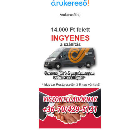
Árukereső.hu