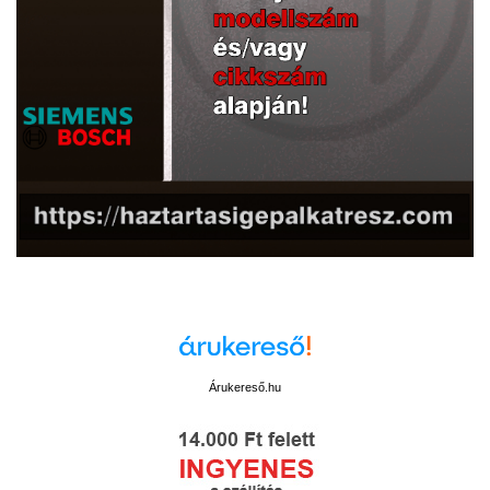
Árukereső.hu