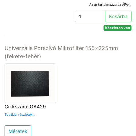
Az ár tartalmazza az ÁFA-t!
Kosárba
Készleten van
Univerzális Porszívó Mikrofilter 155x225mm
(fekete-fehér)
Cikkszám: GA429
További részletek...
Méretek