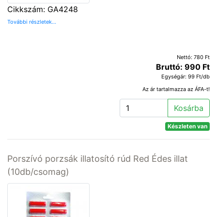
Cikkszám: GA4248
További részletek...
Nettó: 780 Ft
Bruttó: 990 Ft
Egységár: 99 Ft/db
Az ár tartalmazza az ÁFA-t!
Kosárba
Készleten van
Porszívó porzsák illatosító rúd Red Édes illat
(10db/csomag)