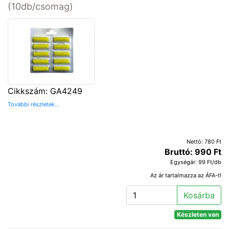
(10db/csomag)
Cikkszám: GA4249
További részletek...
Nettó: 780 Ft
Bruttó: 990 Ft
Egységár: 99 Ft/db
Az ár tartalmazza az ÁFA-t!
Kosárba
Készleten van