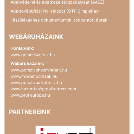
Adatvédelmi és adatkezelési szabályzat (AASZ)
Adattovábbítási Nyilatkozat (OTP SimplePay)
Készülékekhez dokumentumok, robbantott ábrák
WEBÁRUHÁZAINK
Honlapunk:
www.gomoriszerviz.hu
Webáruházaink:
www.porszivohozmindent.hu
www.mindenporzsak.hu
www.porszivoalkatresz.hu
www.haztartasigepalkatresz.com
www.profieurope.hu
PARTNEREINK