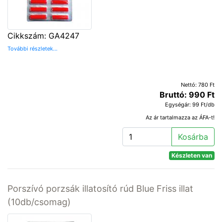
Cikkszám: GA4247
További részletek...
Nettó: 780 Ft
Bruttó: 990 Ft
Egységár: 99 Ft/db
Az ár tartalmazza az ÁFA-t!
Kosárba
Készleten van
Porszívó porzsák illatosító rúd Blue Friss illat
(10db/csomag)