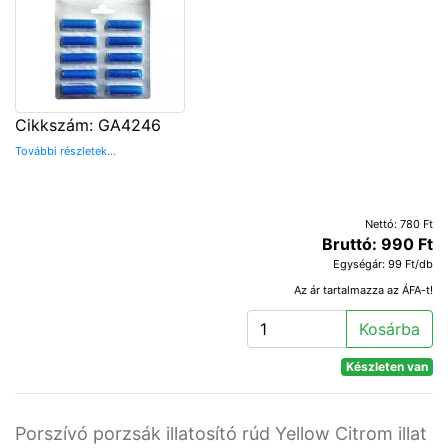
Cikkszám: GA4246
További részletek...
Nettó: 780 Ft
Bruttó: 990 Ft
Egységár: 99 Ft/db
Az ár tartalmazza az ÁFA-t!
Kosárba
Készleten van
Porszívó porzsák illatosító rúd Yellow Citrom illat