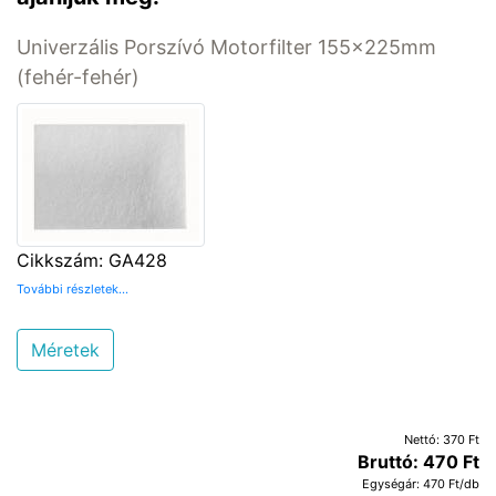
Univerzális Porszívó Motorfilter 155x225mm
(fehér-fehér)
Cikkszám: GA428
További részletek...
Méretek
Nettó: 370 Ft
Bruttó: 470 Ft
Egységár: 470 Ft/db