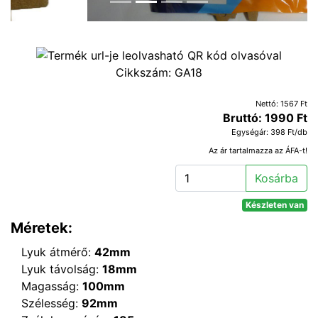
Cikkszám:
GA18
Nettó: 1567 Ft
Bruttó: 1990 Ft
Egységár: 398 Ft/db
Az ár tartalmazza az ÁFA-t!
Kosárba
Készleten van
Méretek:
Lyuk átmérő:
42mm
Lyuk távolság:
18mm
Magasság:
100mm
Szélesség:
92mm