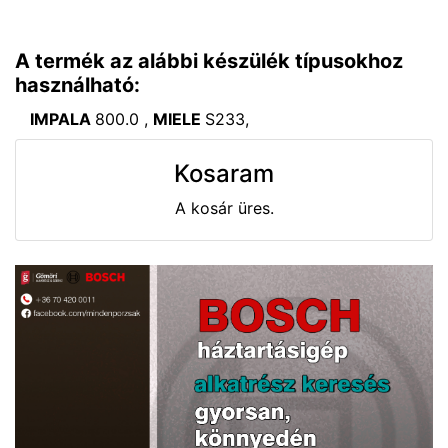
A termék az alábbi készülék típusokhoz
használható:
IMPALA
800.0 ,
MIELE
S233,
Kosaram
A kosár üres.