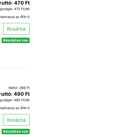
ruttó: 470 Ft
gységár: 470 Ft/db
rtalmazza az ÁFA-t!
Kosárba
Készleten van
Nettó: 386 Ft
ruttó: 490 Ft
gységár: 490 Ft/db
rtalmazza az ÁFA-t!
Kosárba
Készleten van