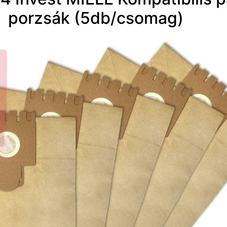
porzsák (5db/csomag)