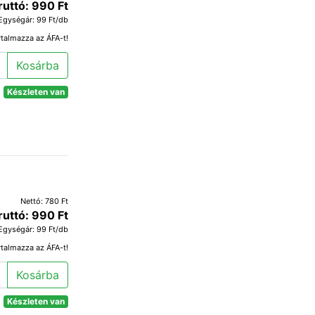
ruttó: 990 Ft
Egységár: 99 Ft/db
rtalmazza az ÁFA-t!
Kosárba
Készleten van
Nettó: 780 Ft
ruttó: 990 Ft
Egységár: 99 Ft/db
rtalmazza az ÁFA-t!
Kosárba
Készleten van