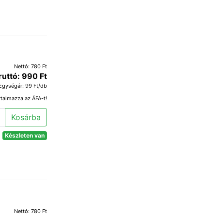
Nettó: 780 Ft
ruttó: 990 Ft
Egységár: 99 Ft/db
rtalmazza az ÁFA-t!
Kosárba
Készleten van
Nettó: 780 Ft