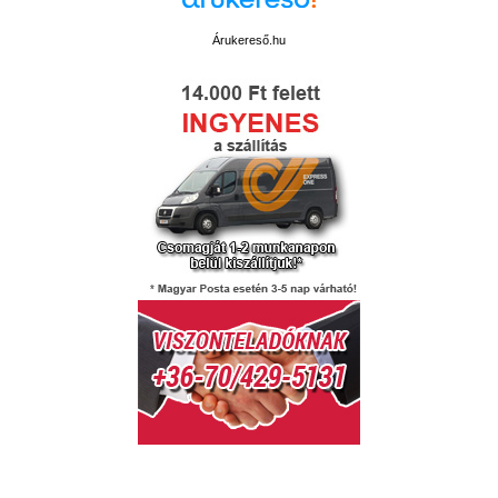
Árukereső.hu