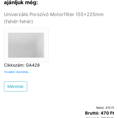
ajánljuk még:
Univerzális Porszívó Motorfilter 155x225mm
(fehér-fehér)
Cikkszám: GA428
További részletek...
Méretek
Nettó: 370 Ft
Bruttó: 470 Ft