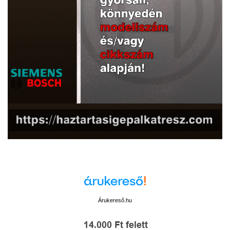
Árukereső.hu