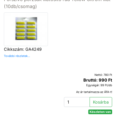
(10db/csomag)
Cikkszám: GA4249
További részletek...
Nettó: 780 Ft
Bruttó: 990 Ft
Egységár: 99 Ft/db
Az ár tartalmazza az ÁFA-t!
Kosárba
Készleten van