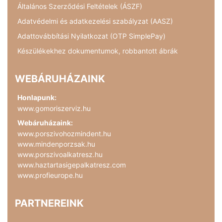
Általános Szerződési Feltételek (ÁSZF)
Adatvédelmi és adatkezelési szabályzat (AASZ)
Adattovábbítási Nyilatkozat (OTP SimplePay)
Készülékekhez dokumentumok, robbantott ábrák
WEBÁRUHÁZAINK
Honlapunk:
www.gomoriszerviz.hu
Webáruházaink:
www.porszivohozmindent.hu
www.mindenporzsak.hu
www.porszivoalkatresz.hu
www.haztartasigepalkatresz.com
www.profieurope.hu
PARTNEREINK