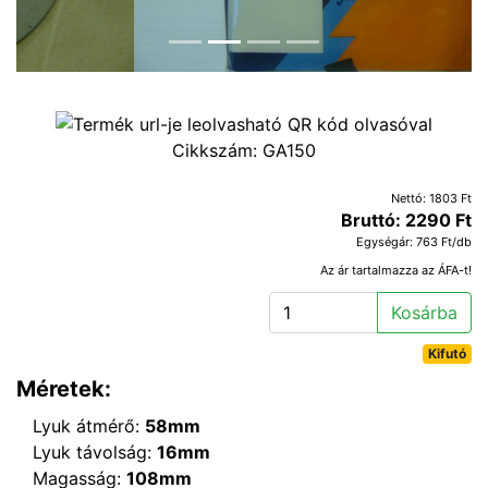
Cikkszám:
GA150
Nettó: 1803 Ft
Bruttó: 2290 Ft
Egységár: 763 Ft/db
Az ár tartalmazza az ÁFA-t!
Kosárba
Kifutó
Méretek:
Lyuk átmérő:
58mm
Lyuk távolság:
16mm
Magasság:
108mm