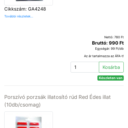
Cikkszám: GA4248
További részletek...
Nettó: 780 Ft
Bruttó: 990 Ft
Egységár: 99 Ft/db
Az ár tartalmazza az ÁFA-t!
Kosárba
Készleten van
Porszívó porzsák illatosító rúd Red Édes illat
(10db/csomag)