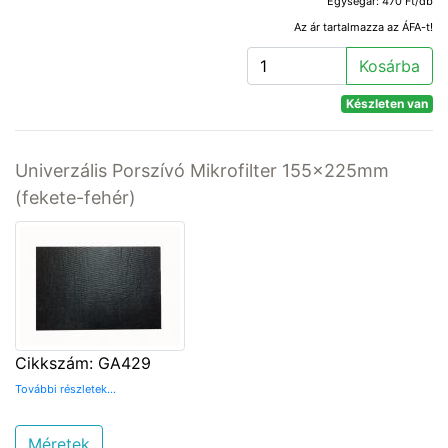
Egységár: 470 Ft/db
Az ár tartalmazza az ÁFA-t!
Kosárba
Készleten van
Univerzális Porszívó Mikrofilter 155x225mm
(fekete-fehér)
Cikkszám: GA429
További részletek...
Méretek