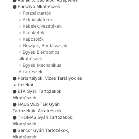
⚫
Porszívó Alkatrészek
⚫
Porzsáktartók
♢
Akkumulátorok
♢
Kábelek,Vezetékek
♢
Szénkefék
♢
Kapcsolók
♢
Ékszíjak, Bordásszíjak
♢
Egyéb Elektromos
♢
alkatrészek
Egyéb Mechanikus
♢
Alkatrészek
Portartályok, Vizes Tartályok és
⚫
tartozékai
ETA Gyári Tartozékok,
⚫
Alkatrészek
HAUSMEISTER Gyári
⚫
Tartozékok, Alkatrészek
THOMAS Gyári Tartozékok,
⚫
Alkatrészek
Sencor Gyári Tartozékok,
⚫
Alkatrészek