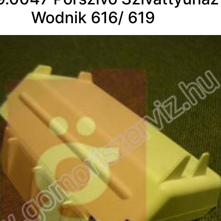
Wodnik 616/ 619