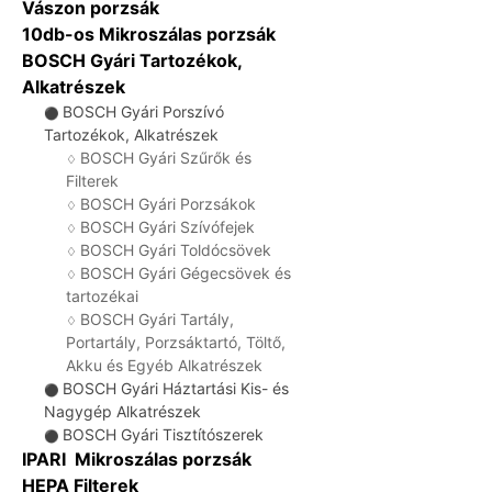
Vászon porzsák
10db-os Mikroszálas porzsák
BOSCH Gyári Tartozékok,
Alkatrészek
BOSCH Gyári Porszívó
⚫
Tartozékok, Alkatrészek
BOSCH Gyári Szűrők és
♢
Filterek
BOSCH Gyári Porzsákok
♢
BOSCH Gyári Szívófejek
♢
BOSCH Gyári Toldócsövek
♢
BOSCH Gyári Gégecsövek és
♢
tartozékai
BOSCH Gyári Tartály,
♢
Portartály, Porzsáktartó, Töltő,
Akku és Egyéb Alkatrészek
BOSCH Gyári Háztartási Kis- és
⚫
Nagygép Alkatrészek
BOSCH Gyári Tisztítószerek
⚫
IPARI Mikroszálas porzsák
HEPA Filterek