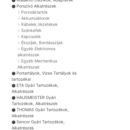
⚫
Porszívó Alkatrészek
⚫
Porzsáktartók
♢
Akkumulátorok
♢
Kábelek,Vezetékek
♢
Szénkefék
♢
Kapcsolók
♢
Ékszíjak, Bordásszíjak
♢
Egyéb Elektromos
♢
alkatrészek
Egyéb Mechanikus
♢
Alkatrészek
Portartályok, Vizes Tartályok és
⚫
tartozékai
ETA Gyári Tartozékok,
⚫
Alkatrészek
HAUSMEISTER Gyári
⚫
Tartozékok, Alkatrészek
THOMAS Gyári Tartozékok,
⚫
Alkatrészek
Sencor Gyári Tartozékok,
⚫
Alkatrészek