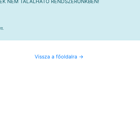
MÉK NEM TALÁLHATÓ RENDSZERÜNKBEN!
tt.
Vissza a főoldalra ->