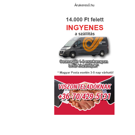
Árukereső.hu