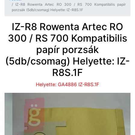
IZ-R8 Rowenta Artec RO 300 / RS 700 Kompatibilis papír
porzsák (5db/csomag) Helyette: IZ-R8S.1F
IZ-R8 Rowenta Artec RO
300 / RS 700 Kompatibilis
papír porzsák
(5db/csomag) Helyette: IZ-
R8S.1F
Helyette: GA4886 IZ-R8S.1F