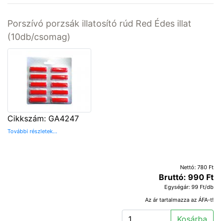
Porszívó porzsák illatosító rúd Red Édes illat
(10db/csomag)
Cikkszám: GA4247
További részletek...
Nettó: 780 Ft
Bruttó: 990 Ft
Egységár: 99 Ft/db
Az ár tartalmazza az ÁFA-t!
Kosárba