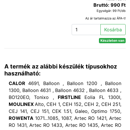
Bruttó: 990 Ft
Egységár: 99 Ft/db
Az ár tartalmazza az ÁFA-t!
Kosárba
Készleten van
A termék az alábbi készülék típusokhoz
használható:
CALOR
4691, Balloon , Balloon 1200 , Balloon
1300, Balloon 4631 , Balloon 4632 , Balloon 4633 ,
BO120EO, Tonixo ,
FIRSTLINE
Eolia FL 1300I,
MOULINEX
Alto, CEH 1, CEH 152, CEH 2, CEH 251,
CEJ 141, CEJ 151, CEK 1.51, Galeo, Optimo 1750,
ROWENTA
1071...1085, 1087, Artec RO 1421, Artec
RO 1431, Artec RO 1433, Artec RO 1435, Artec RO