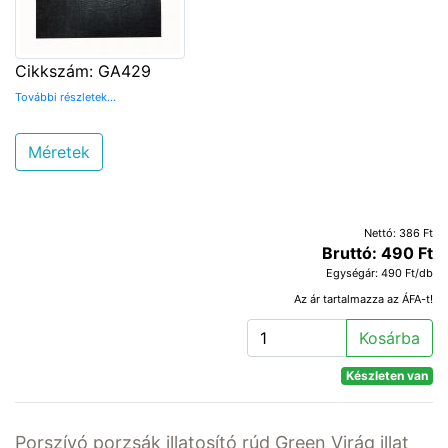
Cikkszám: GA429
További részletek...
Méretek
Nettó: 386 Ft
Bruttó: 490 Ft
Egységár: 490 Ft/db
Az ár tartalmazza az ÁFA-t!
Kosárba
Készleten van
Porszívó porzsák illatosító rúd Green Virág illat