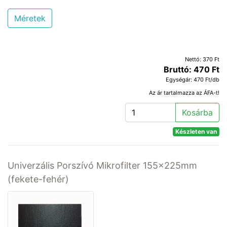
Méretek
Nettó: 370 Ft
Bruttó: 470 Ft
Egységár: 470 Ft/db
Az ár tartalmazza az ÁFA-t!
Kosárba
Készleten van
Univerzális Porszívó Mikrofilter 155x225mm
(fekete-fehér)