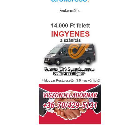
Árukereső.hu