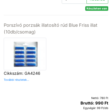
Készleten van
Porszívó porzsák illatosító rúd Blue Friss illat
(10db/csomag)
Cikkszám: GA4246
További részletek...
Nettó: 780 Ft
Bruttó: 990 Ft
Egységár: 99 Ft/db