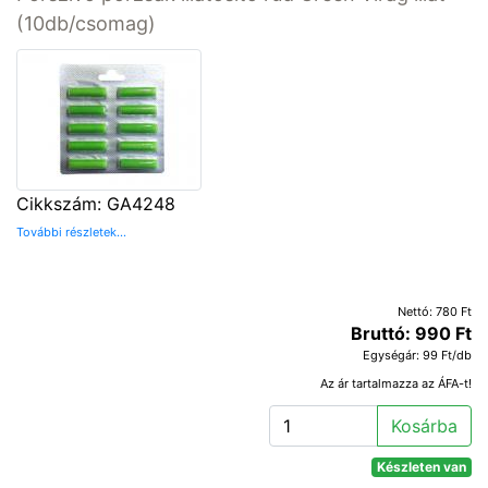
(10db/csomag)
Cikkszám: GA4248
További részletek...
Nettó: 780 Ft
Bruttó: 990 Ft
Egységár: 99 Ft/db
Az ár tartalmazza az ÁFA-t!
Kosárba
Készleten van