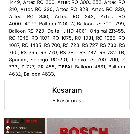
1449, Artec RO 300, Artec RO 300...353, Artec RO
310, Artec RO 320, Artec RO 323, Artec RO 330,
Artec RO 340, Artec RO 343, Artec RO
4000...4099, Balloon 1200 W, Balloon RS 700...799,
Balloon RS 729, Delta II, HD 4061, Original ZR455,
RO 1045, RO 1071, RO 1075, RO 1081, RO 1085, RO
1087, RO 1435, RS 700, RS 723, RS 727, RS 730, RS
760, RS 765, RS 770, RS 780, RS 782, RS 782 TB,
Spongo, Spongo RO-201, Tonixo RS 700...799, Z
723, Z 727, ZR 455,
TEFAL
Balloon 4631, Balloon
4632, Balloon 4633,
Kosaram
A kosár üres.