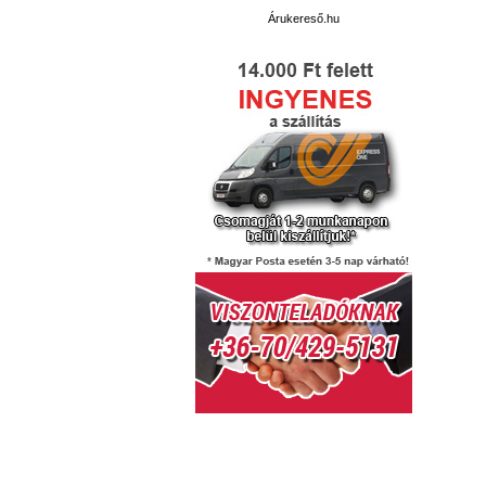
Árukereső.hu