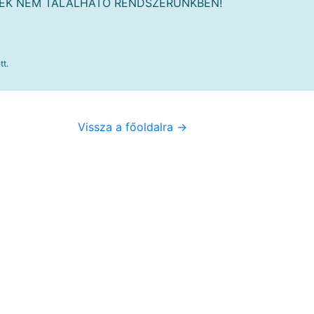
MÉK NEM TALÁLHATÓ RENDSZERÜNKBEN!
tt.
Vissza a főoldalra ->