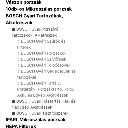
Vászon porzsák
10db-os Mikroszálas porzsák
BOSCH Gyári Tartozékok,
Alkatrészek
BOSCH Gyári Porszívó
⚫
Tartozékok, Alkatrészek
BOSCH Gyári Szűrők és
♢
Filterek
BOSCH Gyári Porzsákok
♢
BOSCH Gyári Szívófejek
♢
BOSCH Gyári Toldócsövek
♢
BOSCH Gyári Gégecsövek és
♢
tartozékai
BOSCH Gyári Tartály,
♢
Portartály, Porzsáktartó, Töltő,
Akku és Egyéb Alkatrészek
BOSCH Gyári Háztartási Kis- és
⚫
Nagygép Alkatrészek
BOSCH Gyári Tisztítószerek
⚫
IPARI Mikroszálas porzsák
HEPA Filterek