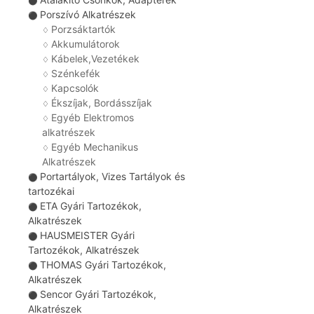
⚫
Porszívó Alkatrészek
⚫
Porzsáktartók
♢
Akkumulátorok
♢
Kábelek,Vezetékek
♢
Szénkefék
♢
Kapcsolók
♢
Ékszíjak, Bordásszíjak
♢
Egyéb Elektromos
♢
alkatrészek
Egyéb Mechanikus
♢
Alkatrészek
Portartályok, Vizes Tartályok és
⚫
tartozékai
ETA Gyári Tartozékok,
⚫
Alkatrészek
HAUSMEISTER Gyári
⚫
Tartozékok, Alkatrészek
THOMAS Gyári Tartozékok,
⚫
Alkatrészek
Sencor Gyári Tartozékok,
⚫
Alkatrészek