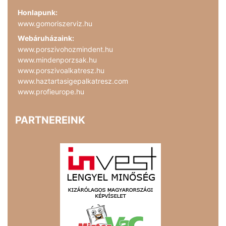
Honlapunk:
www.gomoriszerviz.hu
Webáruházaink:
www.porszivohozmindent.hu
www.mindenporzsak.hu
www.porszivoalkatresz.hu
www.haztartasigepalkatresz.com
www.profieurope.hu
PARTNEREINK