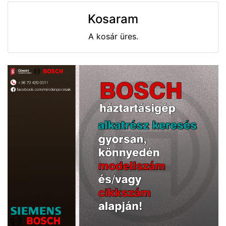
Kosaram
A kosár üres.