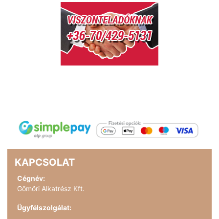
KAPCSOLAT
Cégnév:
Gömöri Alkatrész Kft.
Ügyfélszolgálat: