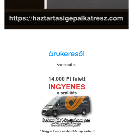
Árukereső.hu