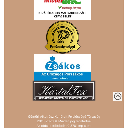
Gömöri Alkatrész Korlátolt Felelősségű Társaság
2015-2026 © Minden jog fenntartva!
Az oldal betöltődött 0.3781 mp alatt.