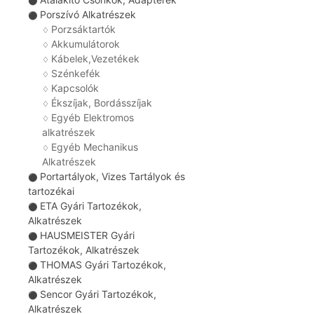
⚫
Porszívó Alkatrészek
⚫
Porzsáktartók
♢
Akkumulátorok
♢
Kábelek,Vezetékek
♢
Szénkefék
♢
Kapcsolók
♢
Ékszíjak, Bordásszíjak
♢
Egyéb Elektromos
♢
alkatrészek
Egyéb Mechanikus
♢
Alkatrészek
Portartályok, Vizes Tartályok és
⚫
tartozékai
ETA Gyári Tartozékok,
⚫
Alkatrészek
HAUSMEISTER Gyári
⚫
Tartozékok, Alkatrészek
THOMAS Gyári Tartozékok,
⚫
Alkatrészek
Sencor Gyári Tartozékok,
⚫
Alkatrészek