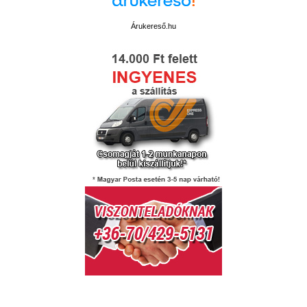
Árukereső.hu