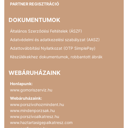
PARTNER REGISZTRÁCIÓ
DOKUMENTUMOK
Általános Szerződési Feltételek (ÁSZF)
Adatvédelmi és adatkezelési szabályzat (AASZ)
Adattovábbítási Nyilatkozat (OTP SimplePay)
Készülékekhez dokumentumok, robbantott ábrák
WEBÁRUHÁZAINK
Honlapunk:
www.gomoriszerviz.hu
Webáruházaink:
www.porszivohozmindent.hu
www.mindenporzsak.hu
www.porszivoalkatresz.hu
www.haztartasigepalkatresz.com