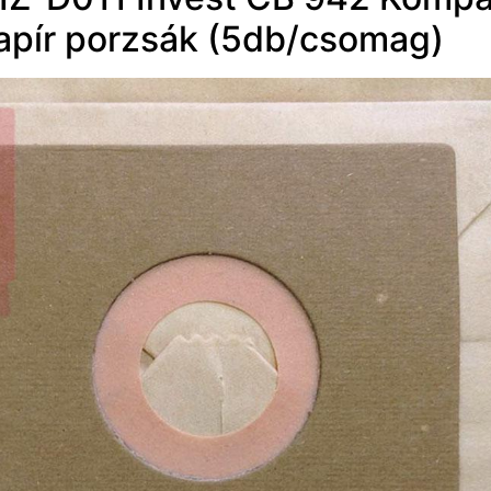
apír porzsák (5db/csomag)