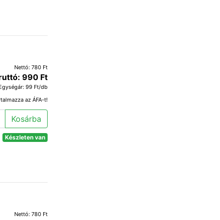
Nettó: 780 Ft
ruttó: 990 Ft
Egységár: 99 Ft/db
rtalmazza az ÁFA-t!
Kosárba
Készleten van
Nettó: 780 Ft