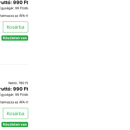
ruttó: 990 Ft
Egységár: 99 Ft/db
rtalmazza az ÁFA-t!
Kosárba
Készleten van
Nettó: 780 Ft
ruttó: 990 Ft
Egységár: 99 Ft/db
rtalmazza az ÁFA-t!
Kosárba
Készleten van