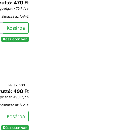
ruttó: 470 Ft
gységár: 470 Ft/db
rtalmazza az ÁFA-t!
Kosárba
Készleten van
Nettó: 386 Ft
ruttó: 490 Ft
gységár: 490 Ft/db
rtalmazza az ÁFA-t!
Kosárba
Készleten van