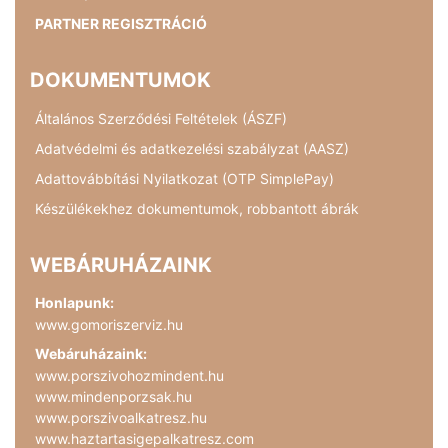
PARTNER REGISZTRÁCIÓ
DOKUMENTUMOK
Általános Szerződési Feltételek (ÁSZF)
Adatvédelmi és adatkezelési szabályzat (AASZ)
Adattovábbítási Nyilatkozat (OTP SimplePay)
Készülékekhez dokumentumok, robbantott ábrák
WEBÁRUHÁZAINK
Honlapunk:
www.gomoriszerviz.hu
Webáruházaink:
www.porszivohozmindent.hu
www.mindenporzsak.hu
www.porszivoalkatresz.hu
www.haztartasigepalkatresz.com