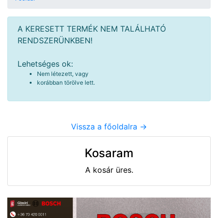
A KERESETT TERMÉK NEM TALÁLHATÓ
RENDSZERÜNKBEN!
Lehetséges ok:
Nem létezett, vagy
korábban törölve lett.
Vissza a főoldalra ->
Kosaram
A kosár üres.