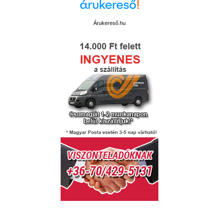
Árukereső.hu