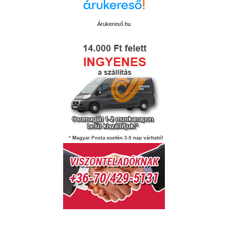
Árukereső.hu