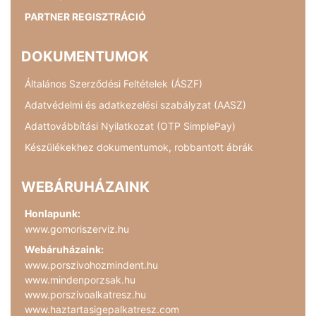
PARTNER REGISZTRÁCIÓ
DOKUMENTUMOK
Általános Szerződési Feltételek (ÁSZF)
Adatvédelmi és adatkezelési szabályzat (AASZ)
Adattovábbítási Nyilatkozat (OTP SimplePay)
Készülékekhez dokumentumok, robbantott ábrák
WEBÁRUHÁZAINK
Honlapunk:
www.gomoriszerviz.hu
Webáruházaink:
www.porszivohozmindent.hu
www.mindenporzsak.hu
www.porszivoalkatresz.hu
www.haztartasigepalkatresz.com