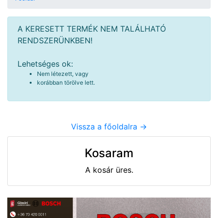
A KERESETT TERMÉK NEM TALÁLHATÓ
RENDSZERÜNKBEN!
Lehetséges ok:
Nem létezett, vagy
korábban törölve lett.
Vissza a főoldalra ->
Kosaram
A kosár üres.