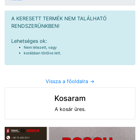
A KERESETT TERMÉK NEM TALÁLHATÓ
RENDSZERÜNKBEN!
Lehetséges ok:
Nem létezett, vagy
korábban törölve lett.
Vissza a főoldalra ->
Kosaram
A kosár üres.