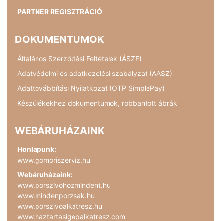
PARTNER REGISZTRÁCIÓ
DOKUMENTUMOK
Általános Szerződési Feltételek (ÁSZF)
Adatvédelmi és adatkezelési szabályzat (AASZ)
Adattovábbítási Nyilatkozat (OTP SimplePay)
Készülékekhez dokumentumok, robbantott ábrák
WEBÁRUHÁZAINK
Honlapunk:
www.gomoriszerviz.hu
Webáruházaink:
www.porszivohozmindent.hu
www.mindenporzsak.hu
www.porszivoalkatresz.hu
www.haztartasigepalkatresz.com