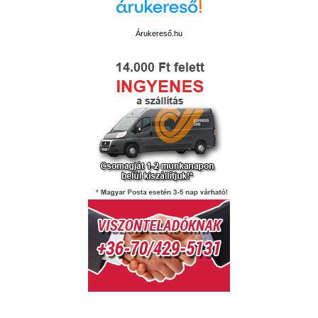
Árukereső.hu