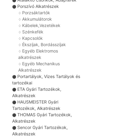
⚫
Porszívó Alkatrészek
⚫
Porzsáktartók
♢
Akkumulátorok
♢
Kábelek,Vezetékek
♢
Szénkefék
♢
Kapcsolók
♢
Ékszíjak, Bordásszíjak
♢
Egyéb Elektromos
♢
alkatrészek
Egyéb Mechanikus
♢
Alkatrészek
Portartályok, Vizes Tartályok és
⚫
tartozékai
ETA Gyári Tartozékok,
⚫
Alkatrészek
HAUSMEISTER Gyári
⚫
Tartozékok, Alkatrészek
THOMAS Gyári Tartozékok,
⚫
Alkatrészek
Sencor Gyári Tartozékok,
⚫
Alkatrészek