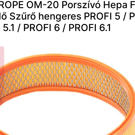
OPE OM-20 Porszívó Hepa Fil
ő Szűrő hengeres PROFI 5 / 
5.1 / PROFI 6 / PROFI 6.1