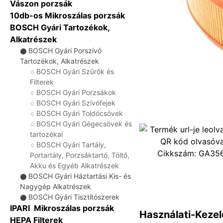
Vászon porzsák
10db-os Mikroszálas porzsák
BOSCH Gyári Tartozékok,
Alkatrészek
BOSCH Gyári Porszívó
⚫
Tartozékok, Alkatrészek
BOSCH Gyári Szűrők és
♢
Filterek
BOSCH Gyári Porzsákok
♢
BOSCH Gyári Szívófejek
♢
BOSCH Gyári Toldócsövek
♢
BOSCH Gyári Gégecsövek és
♢
tartozékai
BOSCH Gyári Tartály,
♢
Cikkszám:
GA35
Portartály, Porzsáktartó, Töltő,
Akku és Egyéb Alkatrészek
BOSCH Gyári Háztartási Kis- és
⚫
Nagygép Alkatrészek
BOSCH Gyári Tisztítószerek
⚫
IPARI Mikroszálas porzsák
Használati-Kezel
HEPA Filterek