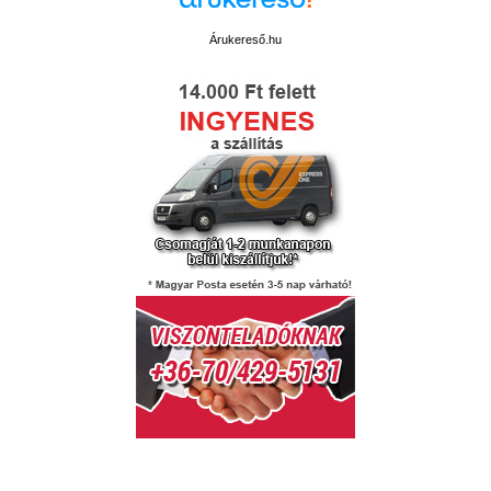
Árukereső.hu