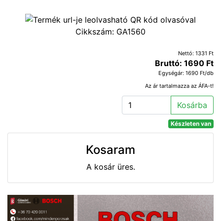
Cikkszám:
GA1560
Nettó: 1331 Ft
Bruttó: 1690 Ft
Egységár: 1690 Ft/db
Az ár tartalmazza az ÁFA-t!
Kosárba
Készleten van
Kosaram
A kosár üres.