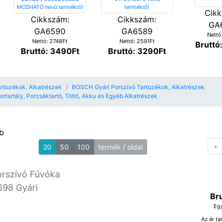
Cikk
Cikkszám:
Cikkszám:
GA
GA6590
GA6589
Nettó
Nettó: 2748Ft
Nettó: 2591Ft
Bruttó
Bruttó: 3490Ft
Bruttó: 3290Ft
rtozékok, Alkatrészek
BOSCH Gyári Porszívó Tartozékok, Alkatrészek
rtartály, Porzsáktartó, Töltő, Akku és Egyéb Alkatrészek
b
20
50
100
termék / oldal
«
P
rszívó Fúvóka
698 Gyári
Br
Eg
Az ár ta