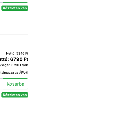
Készleten van
Nettó: 5346 Ft
uttó: 6790 Ft
ységár: 6790 Ft/db
rtalmazza az ÁFA-t!
Kosárba
Készleten van