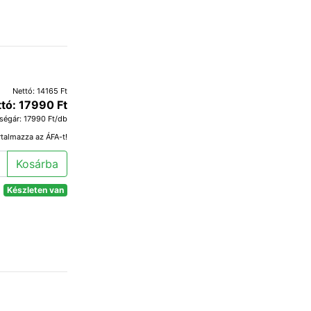
Nettó: 14165 Ft
ttó: 17990 Ft
ségár: 17990 Ft/db
rtalmazza az ÁFA-t!
Kosárba
Készleten van