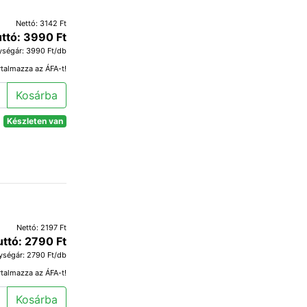
Nettó: 3142 Ft
ttó: 3990 Ft
ységár: 3990 Ft/db
rtalmazza az ÁFA-t!
Kosárba
Készleten van
Nettó: 2197 Ft
uttó: 2790 Ft
ységár: 2790 Ft/db
rtalmazza az ÁFA-t!
Kosárba