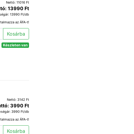
Nettó: 11016 Ft
tó: 13990 Ft
ségár: 13990 Ft/db
rtalmazza az ÁFA-t!
Kosárba
Készleten van
Nettó: 3142 Ft
ttó: 3990 Ft
ységár: 3990 Ft/db
rtalmazza az ÁFA-t!
Kosárba