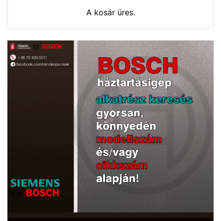
A kosár üres.