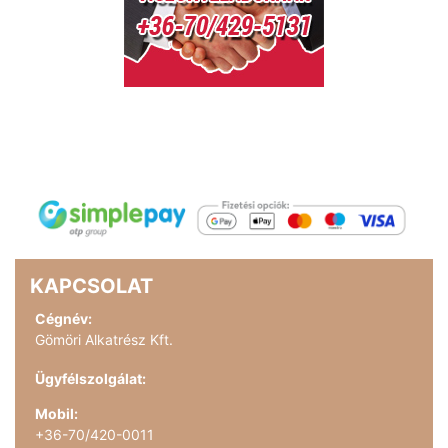
KAPCSOLAT
Cégnév:
Gömöri Alkatrész Kft.
Ügyfélszolgálat:
Mobil:
+36-70/420-0011