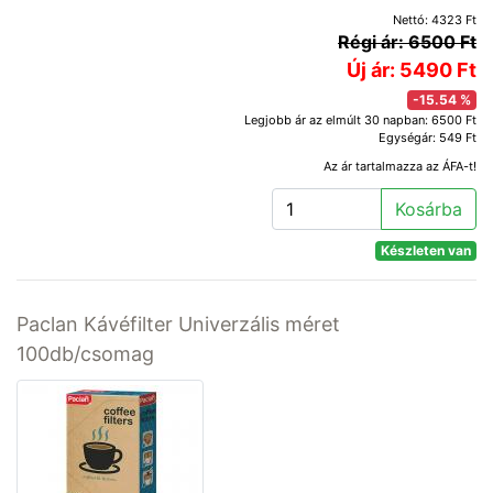
Nettó: 4323 Ft
Régi ár: 6500 Ft
Új ár: 5490 Ft
-15.54 %
Legjobb ár az elmúlt 30 napban: 6500 Ft
Egységár: 549 Ft
Az ár tartalmazza az ÁFA-t!
Kosárba
Készleten van
Paclan Kávéfilter Univerzális méret
100db/csomag