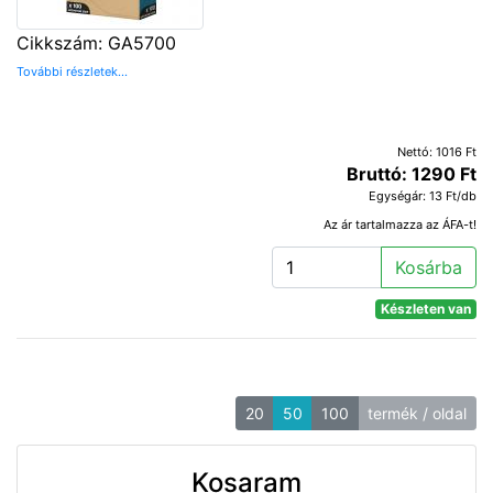
Cikkszám: GA5700
További részletek...
Nettó: 1016 Ft
Bruttó: 1290 Ft
Egységár: 13 Ft/db
Az ár tartalmazza az ÁFA-t!
Kosárba
Készleten van
20
50
100
termék / oldal
Kosaram