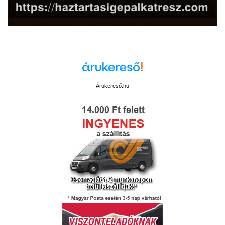
Árukereső.hu