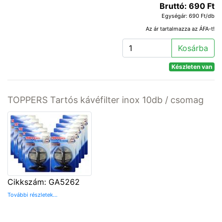
Bruttó: 690 Ft
Egységár: 690 Ft/db
Az ár tartalmazza az ÁFA-t!
Kosárba
Készleten van
TOPPERS Tartós kávéfilter inox 10db / csomag
Cikkszám: GA5262
További részletek...