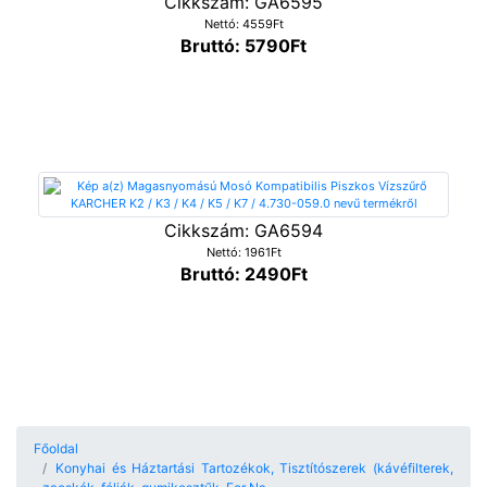
Cikkszám: GA6595
Nettó: 4559Ft
Bruttó: 5790Ft
Cikkszám: GA6594
Nettó: 1961Ft
Bruttó: 2490Ft
Főoldal
Konyhai és Háztartási Tartozékok, Tisztítószerek (kávéfilterek,