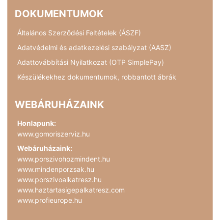
DOKUMENTUMOK
Általános Szerződési Feltételek (ÁSZF)
Adatvédelmi és adatkezelési szabályzat (AASZ)
Adattovábbítási Nyilatkozat (OTP SimplePay)
Készülékekhez dokumentumok, robbantott ábrák
WEBÁRUHÁZAINK
Honlapunk:
www.gomoriszerviz.hu
Webáruházaink:
www.porszivohozmindent.hu
www.mindenporzsak.hu
www.porszivoalkatresz.hu
www.haztartasigepalkatresz.com
www.profieurope.hu