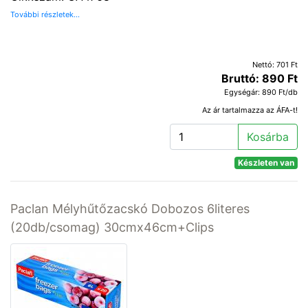
További részletek...
Nettó: 701 Ft
Bruttó: 890 Ft
Egységár: 890 Ft/db
Az ár tartalmazza az ÁFA-t!
Kosárba
Készleten van
Paclan Mélyhűtőzacskó Dobozos 6literes
(20db/csomag) 30cmx46cm+Clips