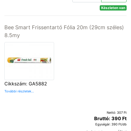
Készleten van
Bee Smart Frissentartó Fólia 20m (29cm széles)
8.5my
Cikkszám: GA5882
További részletek...
Nettó: 307 Ft
Bruttó: 390 Ft
Egységár: 390 Ft/db