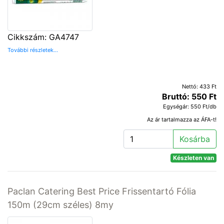
Cikkszám: GA4747
További részletek...
Nettó: 433 Ft
Bruttó: 550 Ft
Egységár: 550 Ft/db
Az ár tartalmazza az ÁFA-t!
Kosárba
Készleten van
Paclan Catering Best Price Frissentartó Fólia
150m (29cm széles) 8my