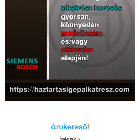
Árukereső.hu