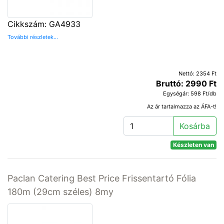
Cikkszám: GA4933
További részletek...
Nettó: 2354 Ft
Bruttó: 2990 Ft
Egységár: 598 Ft/db
Az ár tartalmazza az ÁFA-t!
Kosárba
Készleten van
Paclan Catering Best Price Frissentartó Fólia
180m (29cm széles) 8my