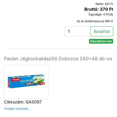
Nettó: 291 Ft
Bruttó: 370 Ft
Egységár: 4 Ft/db
Az ár tartalmazza az ÁFA-t!
Kosárba
Készleten van
Paclan Jégkockakészítő Dobozos 240+48 db-os
Cikkszám: GA5097
További részletek...