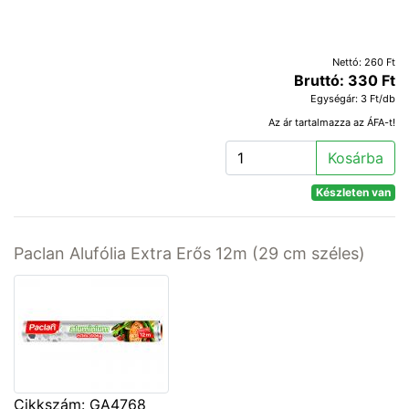
Nettó: 260 Ft
Bruttó: 330 Ft
Egységár: 3 Ft/db
Az ár tartalmazza az ÁFA-t!
Kosárba
Készleten van
Paclan Alufólia Extra Erős 12m (29 cm széles)
Cikkszám: GA4768