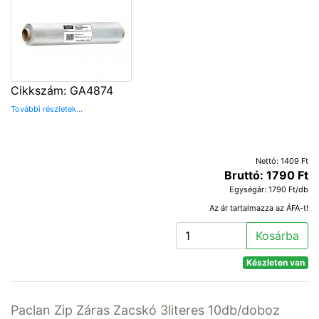
Cikkszám: GA4874
További részletek...
Nettó: 1409 Ft
Bruttó: 1790 Ft
Egységár: 1790 Ft/db
Az ár tartalmazza az ÁFA-t!
Kosárba
Készleten van
Paclan Zip Záras Zacskó 3literes 10db/doboz