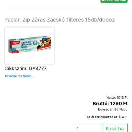
Paclan Zip Záras Zacskó 1literes 15db/doboz
Cikkszám: GA4777
További részletek...
Nettó: 1016 Ft
Bruttó: 1290 Ft
Egységár: 86 Ft/db
Az ár tartalmazza az ÁFA-t!
Kosárba