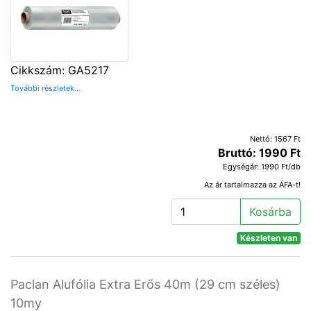
Cikkszám: GA5217
További részletek...
Nettó: 1567 Ft
Bruttó: 1990 Ft
Egységár: 1990 Ft/db
Az ár tartalmazza az ÁFA-t!
Kosárba
Készleten van
Paclan Alufólia Extra Erős 40m (29 cm széles)
10my