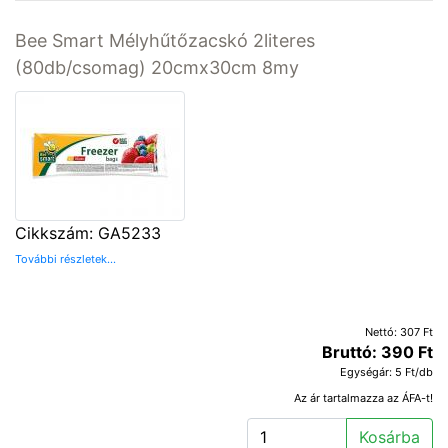
Bee Smart Mélyhűtőzacskó 2literes
(80db/csomag) 20cmx30cm 8my
Cikkszám: GA5233
További részletek...
Nettó: 307 Ft
Bruttó: 390 Ft
Egységár: 5 Ft/db
Az ár tartalmazza az ÁFA-t!
Kosárba