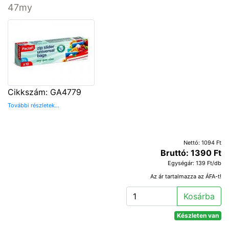
47my
Cikkszám: GA4779
További részletek...
Nettó: 1094 Ft
Bruttó: 1390 Ft
Egységár: 139 Ft/db
Az ár tartalmazza az ÁFA-t!
Kosárba
Készleten van