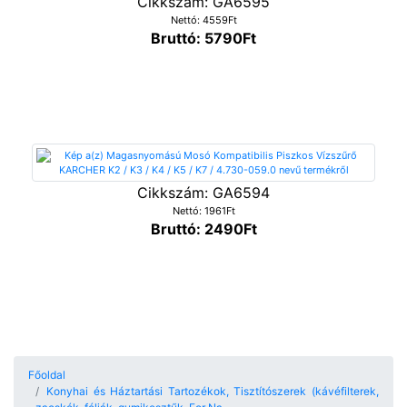
Cikkszám: GA6595
Nettó: 4559Ft
Bruttó: 5790Ft
Cikkszám: GA6594
Nettó: 1961Ft
Bruttó: 2490Ft
Főoldal
Konyhai és Háztartási Tartozékok, Tisztítószerek (kávéfilterek,