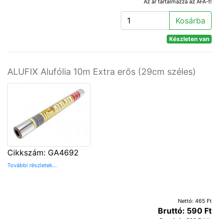
Az ár tartalmazza az ÁFA-t!
Kosárba
Készleten van
ALUFIX Alufólia 10m Extra erős (29cm széles)
Cikkszám: GA4692
További részletek...
Nettó: 465 Ft
Bruttó: 590 Ft