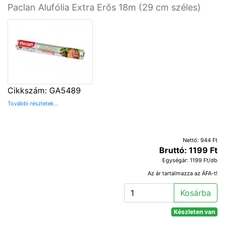
Paclan Alufólia Extra Erős 18m (29 cm széles)
Cikkszám: GA5489
További részletek...
Nettó: 944 Ft
Bruttó: 1199 Ft
Egységár: 1199 Ft/db
Az ár tartalmazza az ÁFA-t!
Kosárba
Készleten van