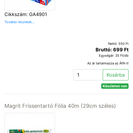
Cikkszám: GA4901
További részletek...
Nettó: 550 Ft
Bruttó: 699 Ft
Egységár: 35 Ft/db
Az ár tartalmazza az ÁFA-t!
Kosárba
Készleten van
Magrit Frissentartó Fólia 40m (29cm széles)