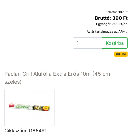
Nettó: 307 Ft
Bruttó: 390 Ft
Egységár: 390 Ft/db
Az ár tartalmazza az ÁFA-t!
Kosárba
Kifutó
Paclan Grill Alufólia Extra Erős 10m (45 cm
széles)
Cikkszám: GA5491