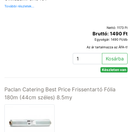
További részletek...
Nettó: 1173 Ft
Bruttó: 1490 Ft
Egységár: 1490 Ft/db
Az ár tartalmazza az ÁFA-t!
Kosárba
Készleten van
Paclan Catering Best Price Frissentartó Fólia
180m (44cm széles) 8.5my