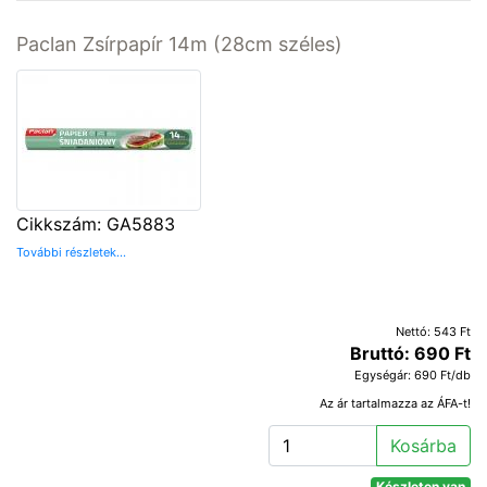
Paclan Zsírpapír 14m (28cm széles)
Cikkszám: GA5883
További részletek...
Nettó: 543 Ft
Bruttó: 690 Ft
Egységár: 690 Ft/db
Az ár tartalmazza az ÁFA-t!
Kosárba
Készleten van