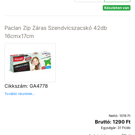
Készleten van
Paclan Zip Záras Szendvicszacskó 42db
16cmx17cm
Cikkszám: GA4778
További részletek...
Nettó: 1016 Ft
Bruttó: 1290 Ft
Egységár: 31 Ft/db