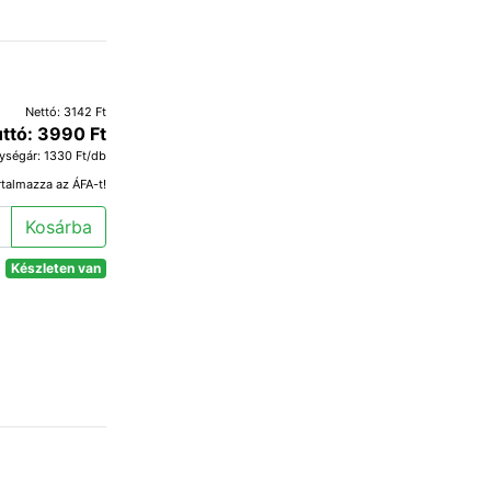
Nettó: 3142 Ft
ttó: 3990 Ft
ységár: 1330 Ft/db
rtalmazza az ÁFA-t!
Kosárba
Készleten van