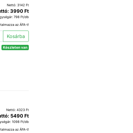
Nettó: 3142 Ft
ttó: 3990 Ft
gységár: 798 Ft/db
rtalmazza az ÁFA-t!
Kosárba
Készleten van
Nettó: 4323 Ft
uttó: 5490 Ft
ységár: 1098 Ft/db
rtalmazza az ÁFA-t!