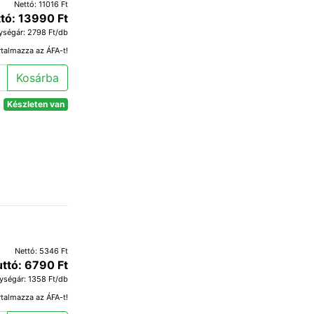
Nettó: 11016 Ft
tó: 13990 Ft
ységár: 2798 Ft/db
rtalmazza az ÁFA-t!
Kosárba
Készleten van
Nettó: 5346 Ft
uttó: 6790 Ft
ységár: 1358 Ft/db
rtalmazza az ÁFA-t!