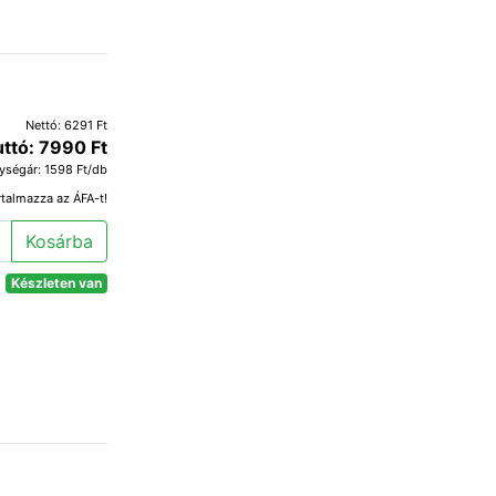
Nettó: 6291 Ft
uttó: 7990 Ft
ységár: 1598 Ft/db
rtalmazza az ÁFA-t!
Kosárba
Készleten van