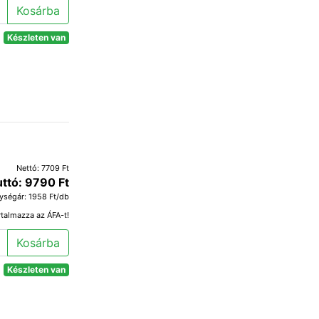
Kosárba
Készleten van
Nettó: 7709 Ft
uttó: 9790 Ft
ységár: 1958 Ft/db
rtalmazza az ÁFA-t!
Kosárba
Készleten van